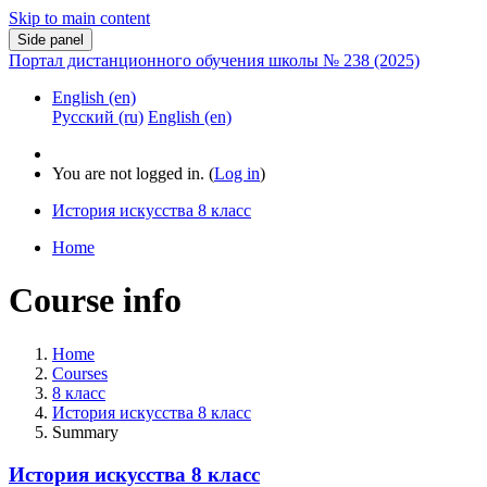
Skip to main content
Side panel
Портал дистанционного обучения школы № 238 (2025)
English ‎(en)‎
Русский ‎(ru)‎
English ‎(en)‎
You are not logged in. (
Log in
)
История искусства 8 класс
Home
Course info
Home
Courses
8 класс
История искусства 8 класс
Summary
История искусства 8 класс