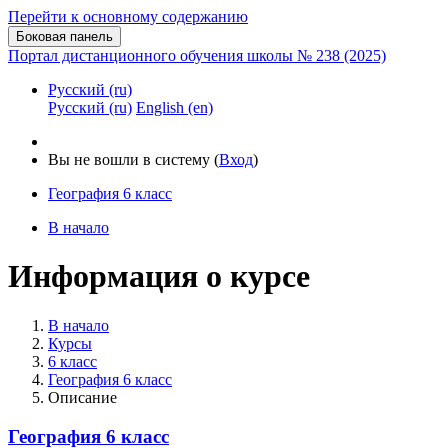
Перейти к основному содержанию
Боковая панель
Портал дистанционного обучения школы № 238 (2025)
Русский ‎(ru)‎
Русский ‎(ru)‎
English ‎(en)‎
Вы не вошли в систему (
Вход
)
География 6 класс
В начало
Информация о курсе
В начало
Курсы
6 класс
География 6 класс
Описание
География 6 класс