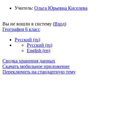
Учитель:
Ольга Юрьевна Киселева
Вы не вошли в систему (
Вход
)
География 6 класс
Русский ‎(ru)‎
Русский ‎(ru)‎
English ‎(en)‎
Сводка хранения данных
Скачать мобильное приложение
Переключить на стандартную тему